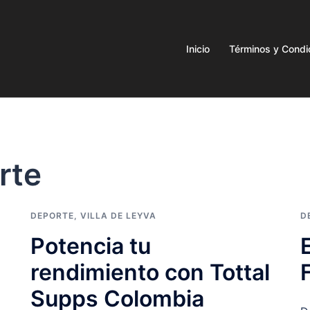
Inicio
Términos y Condi
rte
DEPORTE
,
VILLA DE LEYVA
D
Potencia tu
rendimiento con Tottal
Supps Colombia