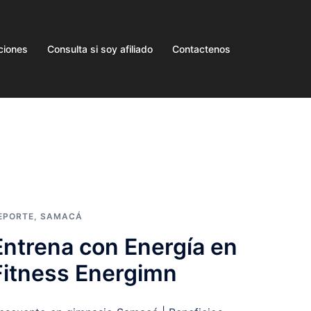
ciones
Consulta si soy afiliado
Contactenos
EPORTE
,
SAMACÁ
Entrena con Energía en
Fitness Energimn