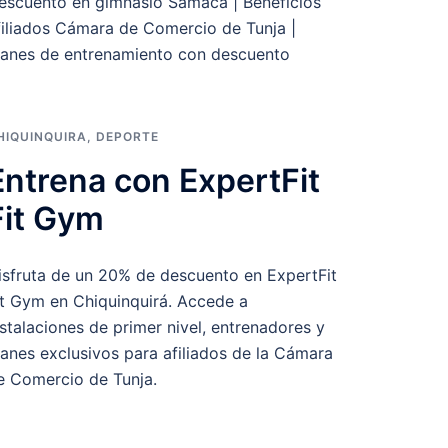
escuento en gimnasio Samacá | Beneficios
filiados Cámara de Comercio de Tunja |
lanes de entrenamiento con descuento
HIQUINQUIRA
,
DEPORTE
Entrena con ExpertFit
Fit Gym
isfruta de un 20% de descuento en ExpertFit
it Gym en Chiquinquirá. Accede a
nstalaciones de primer nivel, entrenadores y
lanes exclusivos para afiliados de la Cámara
e Comercio de Tunja.