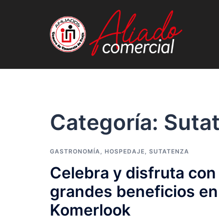
Saltar
al
contenido
Categoría:
Suta
GASTRONOMÍA
,
HOSPEDAJE
,
SUTATENZA
Celebra y disfruta con
grandes beneficios en
Komerlook