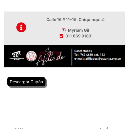
Calle 16 # 11-15, Chiquinquirá
Myriam Gil
311 869 9183
Descargar Cupón