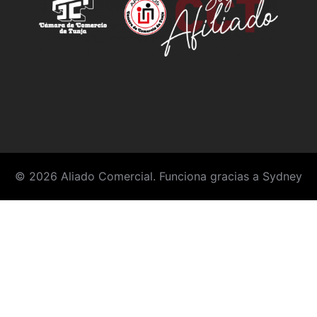
© 2026 Aliado Comercial. Funciona gracias a
Sydney