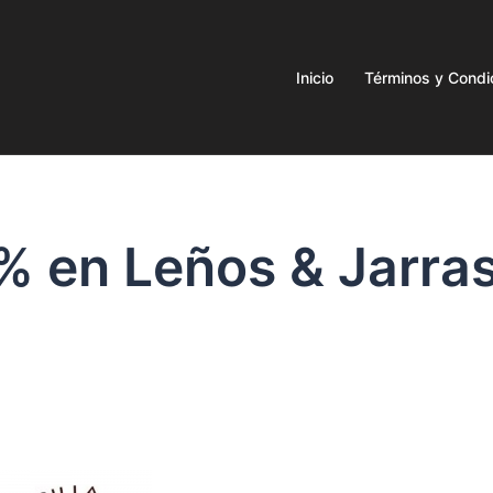
Inicio
Términos y Condi
0% en Leños & Jarra