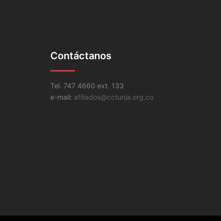
Contáctanos
Tel. 747 4660 ext. 133
e-mail:
afiliados@cctunja.org.co