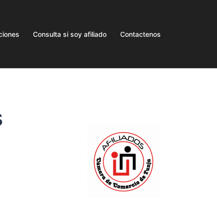
ciones
Consulta si soy afiliado
Contactenos
s