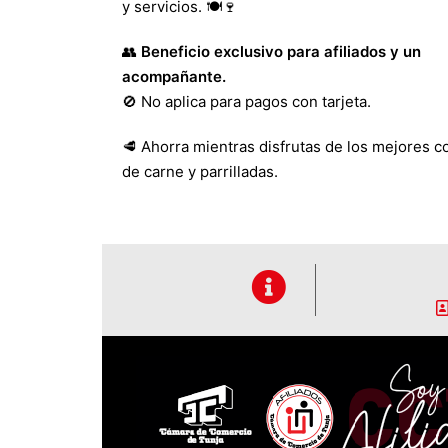
y servicios. 🍽️🍷
👥
Beneficio exclusivo para afiliados y un
acompañante.
🚫 No aplica para pagos con tarjeta.
🥩 Ahorra mientras disfrutas de los mejores c
de carne y parrilladas.